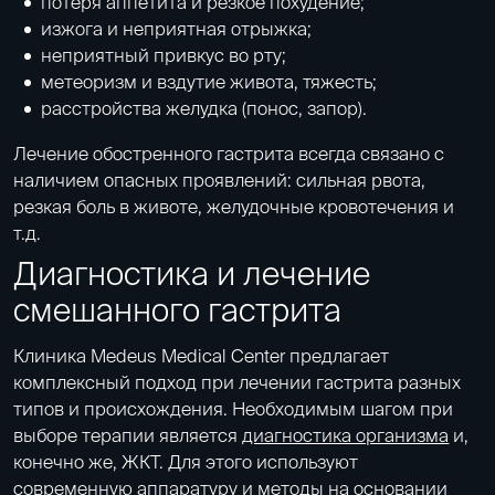
потеря аппетита и резкое похудение;
изжога и неприятная отрыжка;
неприятный привкус во рту;
метеоризм и вздутие живота, тяжесть;
расстройства желудка (понос, запор).
Лечение обостренного гастрита всегда связано с
наличием опасных проявлений: сильная рвота,
резкая боль в животе, желудочные кровотечения и
т.д.
Диагностика и лечение
смешанного гастрита
Клиника Medeus Medical Center предлагает
комплексный подход при лечении гастрита разных
типов и происхождения. Необходимым шагом при
выборе терапии является
диагностика организма
и,
конечно же, ЖКТ. Для этого используют
современную аппаратуру и методы на основании