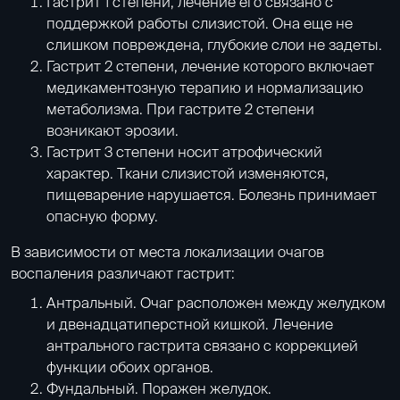
Гастрит 1 степени, лечение его связано с
поддержкой работы слизистой. Она еще не
слишком повреждена, глубокие слои не задеты.
Гастрит 2 степени, лечение которого включает
медикаментозную терапию и нормализацию
метаболизма. При гастрите 2 степени
возникают эрозии.
Гастрит 3 степени носит атрофический
характер. Ткани слизистой изменяются,
пищеварение нарушается. Болезнь принимает
опасную форму.
В зависимости от места локализации очагов
воспаления различают гастрит:
Антральный. Очаг расположен между желудком
и двенадцатиперстной кишкой. Лечение
антрального гастрита связано с коррекцией
функции обоих органов.
Фундальный. Поражен желудок.