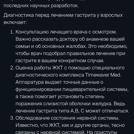
последних научных разработок.
Диагностика перед лечением гастрита у взрослых
включает:
Консультацию лечащего врача с осмотром.
Важно рассказать доктору об анамнезе вашей
семьи и об основных жалобах. Это необходимо,
чтобы врач подобрал правильное лечение при
гастрите в вашем конкретном случае.
Оценка работы ЖКТ с помощью специального
диагностического комплекса Timewaver Med.
Аппаратура выдает точные данные о
функционировании пищеварительной системы,
а также помогает установить степень
поражения слизистой оболочки желудка. Ведь
лечение гастрита типа A,B, C может отличаться.
Обследование состояния нервной системы.
Известно, что ЖКТ, как и другие органы, тесно
связаны с нервной системой. На приступы