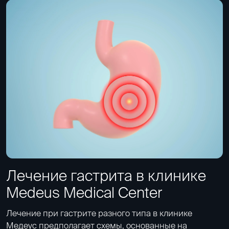
Лечение гастрита в клинике
Medeus Medical Center
Лечение при гастрите разного типа в клинике
Медеус предполагает схемы, основанные на