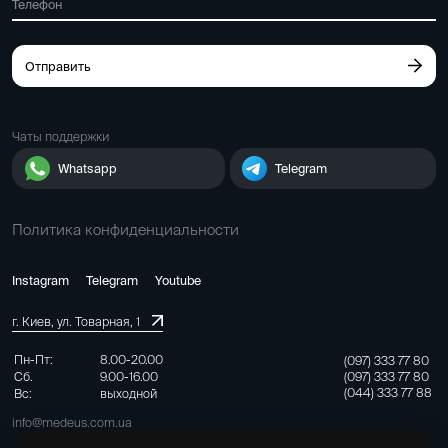
Отправить
Чаты поддержки
Whatsapp
Telegram
Политика конфиденциальности
Instagram
Telegram
Youtube
г. Киев, ул. Товарная, 1
Пн-Пт:
8.00-20.00
(097) 333 77 80
Сб.
9.00-16.00
(097) 333 77 80
(044) 333 77 88
Вс:
выходной
info@medeus.com.ua