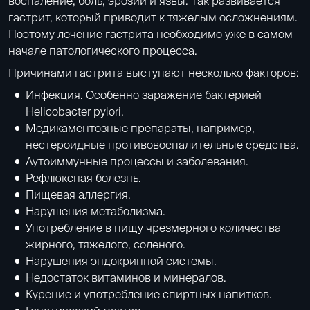
воспаление, боль, эрозии и язвы. Так развивается
гастрит, который приводит к тяжелым осложнениям.
Поэтому лечение гастрита необходимо уже в самом
начале патологического процесса.
Причинами гастрита выступают несколько факторов:
Инфекция. Особенно заражение бактерией
Helicobacter pylori.
Медикаментозные препараты, например,
нестероидные противовоспалительные средства.
Аутоиммунные процессы и заболевания.
Рефлюксная болезнь
.
Пищевая аллергия
.
Нарушения метаболизма.
Употребление в пищу чрезмерного количества
жирного, тяжелого, соленого.
Нарушения эндокринной системы.
Недостаток витаминов и минералов.
Курение и употребление спиртных напитков.