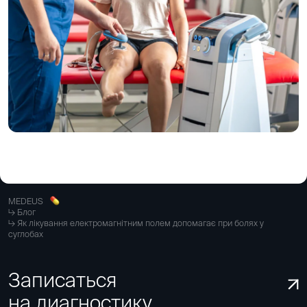
MEDEUS
Блог
Як лікування електромагнітним полем допомагає при болях у
суглобах
Записаться
на диагностику