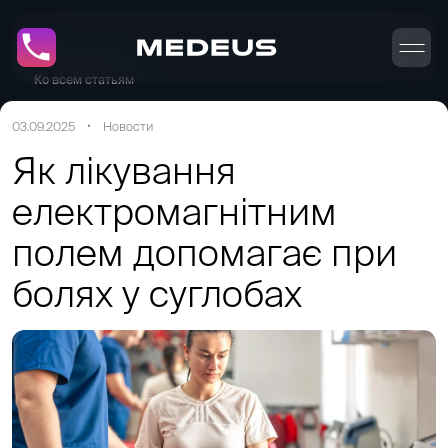
Ко всем статьям
03.09.2025
Новости
Як лікування
електромагнітним
полем допомагає при
болях у суглобах