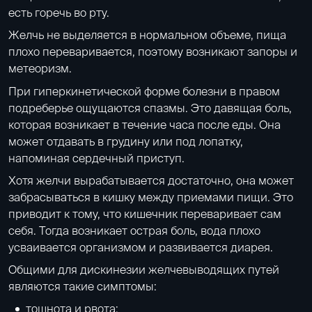
есть горечь во рту.
Желчь не выделяется в нормальном объеме, пища
плохо переваривается, поэтому возникают запоры и
метеоризм.
При гиперкинетической форме болезни в правом
подреберье ощущаются спазмы. Это давящая боль,
которая возникает в течение часа после еды. Она
может отдавать в грудину или под лопатку,
напоминая сердечный приступ.
Хотя желчи вырабатывается достаточно, она может
забрасываться в кишку между приемами пищи. Это
приводит к тому, что кишечник переваривает сам
себя. Тогда возникает острая боль, вода плохо
усваивается организмом и развивается диарея.
Общими для дискинезии желчевыводящих путей
являются такие симптомы:
тошнота и рвота;