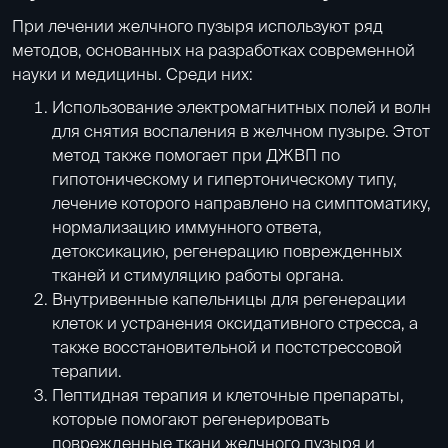
При лечении желчного пузыря используют ряд
методов, основанных на разработках современной
науки и медицины. Среди них:
Использование электромагнитных полей и волн
для снятия воспаления в желчном пузыре. Этот
метод также помогает при ДЖВП по
гипотоническому и гипертоническому типу,
лечение которого направлено на симптоматику,
нормализацию иммунного ответа,
детоксикацию, регенерацию поврежденных
тканей и стимуляцию работы органа.
Внутривенные капельницы для регенерации
клеток и устранения оксидативного стресса, а
также восстановительной и постстрессовой
терапии.
Пептидная терапия
и клеточные препараты,
которые помогают регенерировать
поврежденные ткани желчного пузыря и