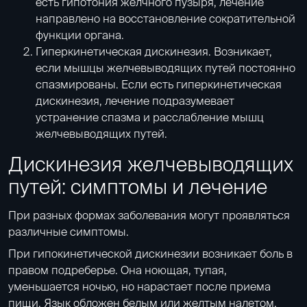
есть гипотония желчного пузыря, лечение
направлено на восстановление сократительной
функции органа.
Гиперкинетическая дискинезия. Возникает,
если мышцы желчевыводящих путей постоянно
спазмированы. Если есть гиперкинетическая
дискинезия, лечение подразумевает
устранение спазма и расслабление мышц
желчевыводящих путей.
Дискинезия желчевыводящих
путей: симптомы и лечение
При разных формах заболевания могут проявляться
различные симптомы.
При гипокинетической дискинезии возникает боль в
правом подреберье. Она ноющая, тупая,
уменьшается ночью, но нарастает после приема
пищи. Язык обложен белым или желтым налетом,