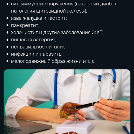
аутоиммунные нарушения
(сахарный диабет,
патология щитовидной железы);
язва желудка
и
гастрит
;
панкреатит
;
холецистит
и другие заболевания ЖКТ;
пищевая аллергия
;
неправильное питание;
инфекции и паразиты;
малоподвижный образ жизни и т. д.