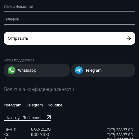
Отправить
Чаты поддержки
Whatsapp
Telegram
Политика конфиденциальности
Instagram
Telegram
Youtube
г. Киев, ул. Товарная, 1
Пн-Пт:
8.00-20.00
(097) 333 77 80
Сб.
9.00-16.00
(097) 333 77 80