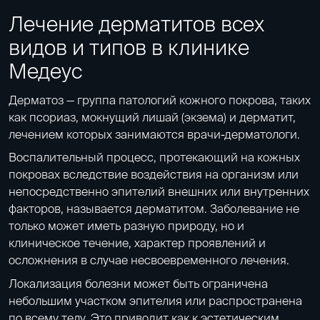
Лечение дерматитов всех
видов и типов в клинике
Медеус
Дерматоз — группа патологий кожного покрова, таких
как псориаз, мокнущий лишай (экзема) и дерматит,
лечением которых занимаются врачи-дерматологи.
Воспалительный процесс, протекающий на кожных
покровах вследствие воздействия на организм или
непосредственно эпителий внешних или внутренних
факторов, называется дерматитом. Заболевание не
только может иметь разную природу, но и
клиническое течение, характер проявлений и
осложнения в случае несвоевременного лечения.
Локализация болезни может быть ограничена
небольшим участком эпителия или распространена
по всему телу. Это приводит как к эстетическим