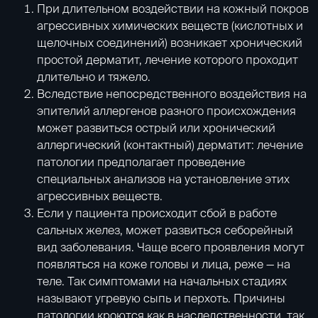
При длительном воздействии на кожный покров
агрессивных химических веществ (кислотных и
щелочных соединений) возникает хронический
простой дерматит, лечение которого проходит
длительно и тяжело.
Вследствие непосредственного воздействия на
эпителий аллергенов разного происхождения
может развиться острый или хронический
аллергический (контактный) дерматит: лечение
патологии предполагает проведение
специальных анализов на установление этих
агрессивных веществ.
Если у пациента происходит сбой в работе
сальных желез, может развиться себорейный
вид заболевания. Чаще всего проявления могут
появляться на коже головы и лица, реже — на
теле. Так симптомами на начальных стадиях
называют угревую сыпь и перхоть. Причины
патологии кроются как в наследственности, так