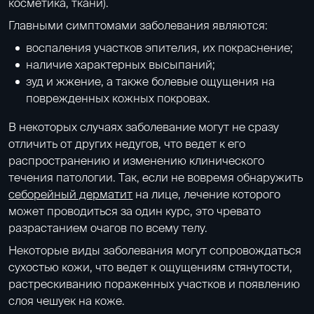
косметика, ткани).
Главными симптомами заболевания являются:
воспаления участков эпителия, их покраснение;
наличие характерных высыпаний;
зуд и жжение, а также болевые ощущения на
поврежденных кожных покровах.
В некоторых случаях заболевание могут не сразу
отличить от других недугов, что ведет к его
распространению и изменению клинического
течения патологии. Так, если не вовремя обнаружить
себорейный дерматит
на лице, лечение которого
может проводиться за один курс, это чревато
разрастанием очагов по всему телу.
Некоторые виды заболевания могут сопровождаться
сухостью кожи, что ведет к ощущениям стянутости,
растрескиванию пораженных участков и появлению
слоя чешуек на коже.