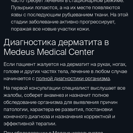
часто требует лечения в стационарном режиме.
Пузырьки лопаются, а на их месте появляются
язвы с последующим рубцеванием ткани. На этой
стадии заболевание активно прогрессирует,
поражая все новые участки кожи.
Диагностика дерматита в
Medeus Medical Center
Если пациент жалуется на дерматит на руках, ногах,
голове и других частях тела, лечение в любом случае
начинается с
полной диагностики организма
.
На первой консультации специалист выслушает все
жалобы, соберет анамнез и назначит полное
обследование организма для выявления причин
патологии, характера ее развития, постановки
конечного диагноза и назначения корректной и
эффективной терапии.
При обследовании в Медеус используется