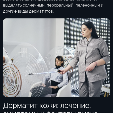
выделять солнечный, пероральный, пеленочный и
другие виды дерматитов.
Дерматит кожи: лечение,