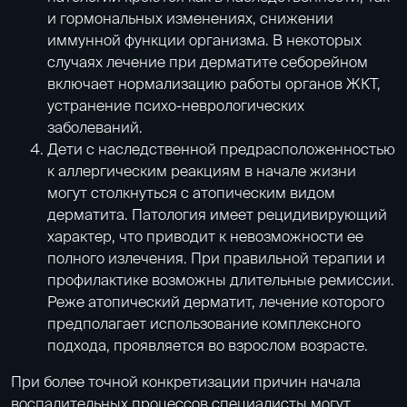
и гормональных изменениях, снижении
иммунной функции организма. В некоторых
случаях лечение при дерматите себорейном
включает нормализацию работы органов ЖКТ,
устранение психо-неврологических
заболеваний.
Дети с наследственной предрасположенностью
к аллергическим реакциям в начале жизни
могут столкнуться с атопическим видом
дерматита. Патология имеет рецидивирующий
характер, что приводит к невозможности ее
полного излечения. При правильной терапии и
профилактике возможны длительные ремиссии.
Реже
атопический дерматит
, лечение которого
предполагает использование комплексного
подхода, проявляется во взрослом возрасте.
При более точной конкретизации причин начала
воспалительных процессов специалисты могут