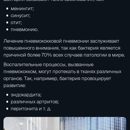
менингит;
синусит
;
отит;
пневмонию.
Лечение пневмококковой пневмонии заслуживает
повышенного внимания, так как бактерия является
причиной более 70% всех случаев патологии в мире.
Воспалительные процессы, вызванные
пневмококком, могут протекать в тканях различных
органов. Так, например, бактерия провоцирует
развитие:
эндокардита;
различных
артритов
;
перитонита и т. д.