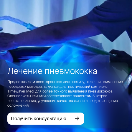
Лечение пневмококка
Предоставляем всестороннюю диагностику, включая применение
передовых методов, таких как диагностический комплекс
Timewaver Med, для более точного выявления пневмококков.
Специалисты клиники обеспечивают пациентам быстрое
восстановление, улучшение качества жизни и предотвращение
осложнений.
Получить консультацию