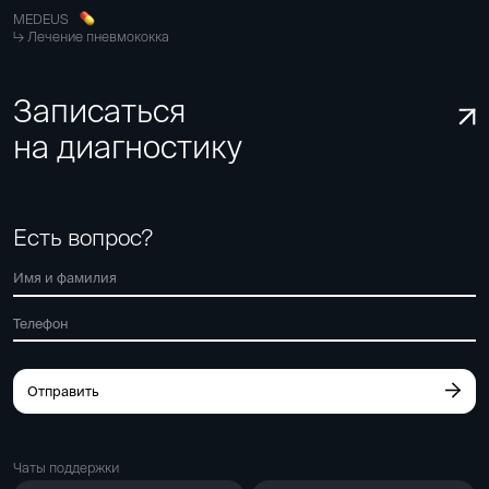
MEDEUS
Лечение пневмококка
Записаться
на диагностику
Есть вопрос?
Отправить
Чаты поддержки