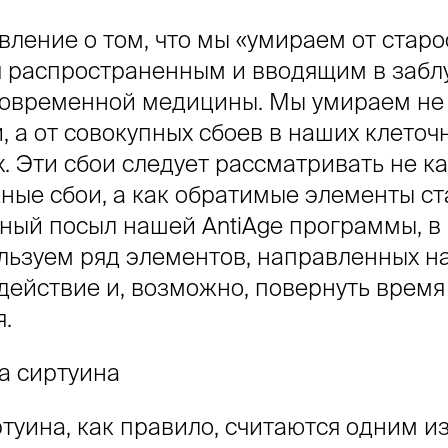
ление о том, что мы «умираем от старо
я распространенным и вводящим в заб
овременной медицины. Мы умираем не
, а от совокупных сбоев в наших клеточ
. Эти сбои следует рассматривать не к
ные сбои, а как обратимые элементы ст
вный посыл нашей AntiAge программы, в
льзуем ряд элементов, направленных н
действие и, возможно, повернуть время
я.
на сиртуина
туина, как правило, считаются одним и