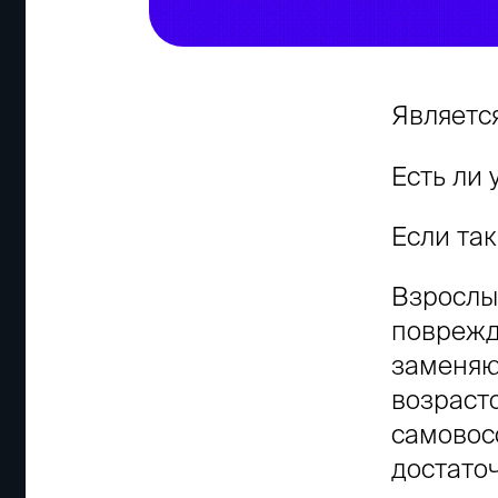
Являетс
Есть ли 
Если так
Взрослы
поврежд
заменяю
возраст
самовос
достато