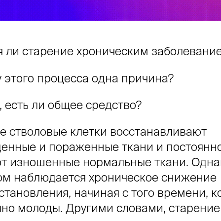
я ли старение хроническим заболевани
у этого процесса одна причина?
, есть ли общее средство?
е стволовые клетки восстанавливают
енные и пораженные ткани и постоянн
т изношенные нормальные ткани. Одна
ом наблюдается хроническое снижение
становления, начиная с того времени, к
чно молоды. Другими словами, старение