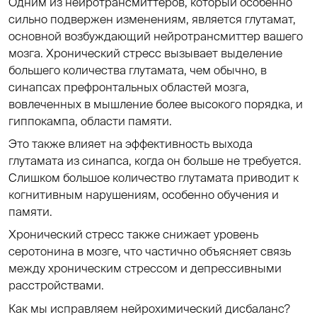
Одним из нейротрансмиттеров, который особенно
сильно подвержен изменениям, является глутамат,
основной возбуждающий нейротрансмиттер вашего
мозга. Хронический стресс вызывает выделение
большего количества глутамата, чем обычно, в
синапсах префронтальных областей мозга,
вовлеченных в мышление более высокого порядка, и
гиппокампа, области памяти.
Это также влияет на эффективность выхода
глутамата из синапса, когда он больше не требуется.
Слишком большое количество глутамата приводит к
когнитивным нарушениям, особенно обучения и
памяти.
Хронический стресс также снижает уровень
серотонина в мозге, что частично объясняет связь
между хроническим стрессом и депрессивными
расстройствами.
Как мы исправляем нейрохимический дисбаланс?