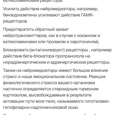
катехоламиновые рецепторы.
Усилить действие нейромедиатора, например,
бензодиазепины усиливают действие ГАМК-
рецепторов.
Предотвратить обратный захват
нейротрансмиттеров, как в случае с кокаином и
катехоламинами или прозаком и серотонином).
Блокировать (антагонизируют) рецепторы , например
действие бета-блокатора пропранолола на
норадренергические и адренергические рецепторы.
Также на нейромедиаторы имеют большое влияние
стресс и наше эмоциональное состояние. Реакция
физиологического стресса вашего организма
частично определяется стероидным гормоном
кортизолом, высвобождаемым в результате
активации пути мозг-тело, называемого гипоталамо-
гипофизарно-надпочечниковой осью.