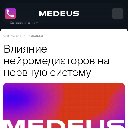
Ко всем статьям
20.07.2023
Лечение
Влияние
нейромедиаторов на
нервную систему