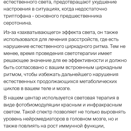
естественного света, предотвращают ухудшение
настроения в ситуациях, когда недостаточно
триптофана - основного предшественника
серотонина.
Из-за «захватывающего» эффекта света, он также
использовался для лечения расстройств, где есть
нарушение естественного циркадного ритма. Тем не
менее, время проведения светотерапии имеет
решающее значение для ее эффективности и должно
быть согласовано с вашим встроенным циркадным
ритмом, чтобы избежать дальнейшего нарушения
естественных продолжающихся метаболических
циклов в вашем теле и мозге.
В нашем центар используется световая терапия в
виде фотобиомодуляции красным и инфракрасным
светом. Такой спектр позволяет не только выровнять
уровень нейромедиаторов в головном мозге, но и
также повлиять на рост иммунной функции,