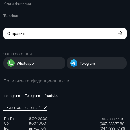
Отправить
Чаты поддержки
Whatsapp
Telegram
Политика конфиденциальности
Instagram
Telegram
Youtube
г. Киев, ул. Товарная, 1
Пн-Пт:
8.00-20.00
(097) 333 77 80
Сб.
9.00-16.00
(097) 333 77 80
(044) 333 77 88
Вс:
выходной