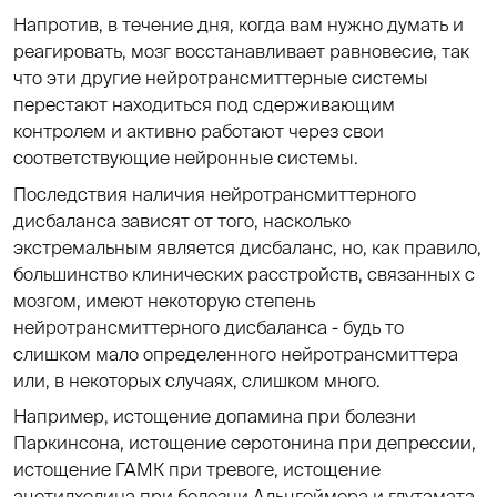
Напротив, в течение дня, когда вам нужно думать и
реагировать, мозг восстанавливает равновесие, так
что эти другие нейротрансмиттерные системы
перестают находиться под сдерживающим
контролем и активно работают через свои
соответствующие нейронные системы.
Последствия наличия нейротрансмиттерного
дисбаланса зависят от того, насколько
экстремальным является дисбаланс, но, как правило,
большинство клинических расстройств, связанных с
мозгом, имеют некоторую степень
нейротрансмиттерного дисбаланса - будь то
слишком мало определенного нейротрансмиттера
или, в некоторых случаях, слишком много.
Например, истощение допамина при болезни
Паркинсона, истощение серотонина при депрессии,
истощение ГАМК при тревоге, истощение
ацетилхолина при болезни Альцгеймера и глутамата