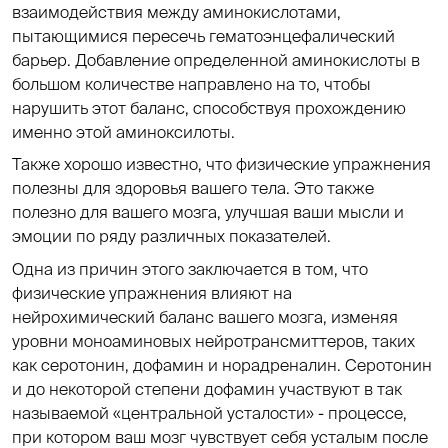
взаимодействия между аминокислотами,
пытающимися пересечь гематоэнцефалический
барьер. Добавление определенной аминокислоты в
большом количестве направлено на то, чтобы
нарушить этот баланс, способствуя прохождению
именно этой аминоксилоты.
Также хорошо известно, что физические упражнения
полезны для здоровья вашего тела. Это также
полезно для вашего мозга, улучшая ваши мысли и
эмоции по ряду различных показателей.
Одна из причин этого заключается в том, что
физические упражнения влияют на
нейрохимический баланс вашего мозга, изменяя
уровни моноаминовых нейротрансмиттеров, таких
как серотонин, дофамин и норадреналин. Серотонин
и до некоторой степени дофамин участвуют в так
называемой «центральной усталости» - процессе,
при котором ваш мозг чувствует себя усталым после