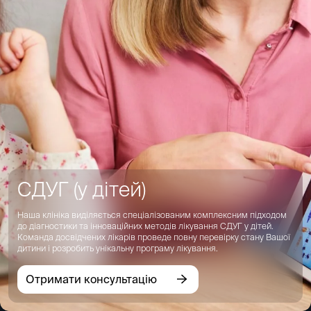
СДУГ (у дітей)
Наша клініка виділяється спеціалізованим комплексним підходом
до діагностики та інноваційних методів лікування СДУГ у дітей.
Команда досвідчених лікарів проведе повну перевірку стану Вашої
дитини і розробить унікальну програму лікування.
Отримати консультацію