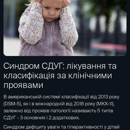
Синдром СДУГ: лікування та
класифікація за клінічними
проявами
В американській системі класифікації від 2013 року
(DSM-5), як і в міжнародній від 2018 року (МКХ-11),
залежно від проявів патології називають 5 типів
СДУГ - 3 основних і 2 додаткових.
Синдром дефіциту уваги та гіперактивності у дітей