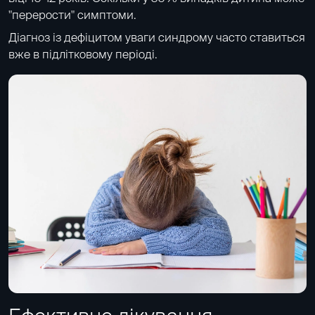
"перерости" симптоми.
Діагноз із дефіцитом уваги синдрому часто ставиться
вже в підлітковому періоді.