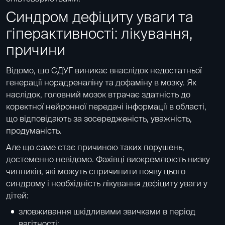
Синдром дефіциту уваги та
гіперактивності: лікування,
причини
Відомо, що СДУГ виникає внаслідок недостатньої
генерації норадреналіну та дофаміну в мозку. Як
наслідок, головний мозок втрачає здатність до
коректної нейронної передачі інформації в області,
що відповідають за зосередженість, уважність,
продуманість.
Але що саме стає причиною таких порушень,
достеменно невідомо. Фахівці виокремлюють низку
чинників, які можуть спричинити появу цього
синдрому і необхідність лікування дефіциту уваги у
дітей:
зловживання шкідливими звичками в період
вагітності;