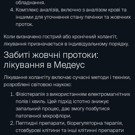
обладнання.
Комплекс аналізів, включно з
аналізом крові
та
іншими для уточнення стану печінки та жовчних
проток.
Коли визначено гострий або хронічний холангіт,
лікування призначається в індивідуальному порядку.
Забиті жовчні протоки:
лікування в Медеус
Лікування холангіту включає сучасні методи і техніки,
розроблені світовою наукою:
Фізіотерапія з використанням електромагнітних
полів і хвиль. Цей підхід істотно знижує
запальний процес, дає змогу позбутися
патогенної мікрофлори.
Пептидні препарати
,
біорегуляторна терапія
,
стовбурові клітини
та інші клітинні препарати