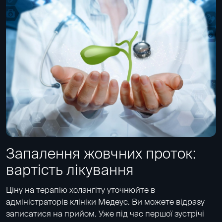
Запалення жовчних проток:
вартість лікування
Ціну на терапію холангіту уточнюйте в
адміністраторів клініки Медеус. Ви можете відразу
записатися на прийом. Уже під час першої зустрічі