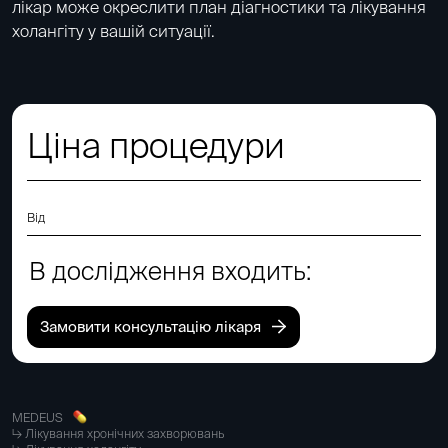
лікар може окреслити план діагностики та лікування
холангіту у вашій ситуації.
Ціна процедури
Від
В дослідження входить:
Замовити консультацію лікаря
MEDEUS
Лікування хронічних захворювань