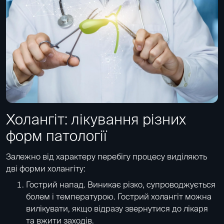
Холангіт: лікування різних
форм патології
Залежно від характеру перебігу процесу виділяють
дві форми холангіту:
Гострий напад. Виникає різко, супроводжується
болем і температурою. Гострий холангіт можна
вилікувати, якщо відразу звернутися до лікаря
та вжити заходів.