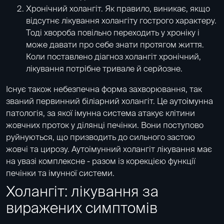
Хронічний холангіт. Як правило, виникає, якщо
відсутнє лікування холангіту гострого характеру.
Тоді хвороба повільно переходить у хроніку і
може давати про себе знати протягом життя.
Коли поставлено діагноз холангіт хронічний,
лікування потрібне тривале й серйозне.
Існує також небезпечна форма захворювання, так
званий первинний біліарний холангіт. Це аутоімунна
патологія, за якої імунна система атакує клітини
жовчних проток у ділянці печінки. Вони поступово
руйнуються, що призводить до сильного застою
жовчі та цирозу. Аутоімунний холангіт лікування має
на увазі комплексне - разом із корекцією функції
печінки та імунної системи.
Холангіт: лікування за
виражених симптомів