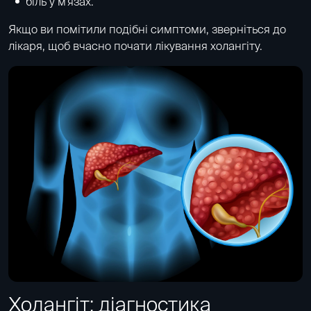
біль у м'язах.
Якщо ви помітили подібні симптоми, зверніться до
лікаря, щоб вчасно почати лікування холангіту.
Холангіт: діагностика