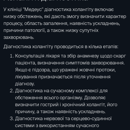
У клініці "Медеус" діагностика холангіту включає
низку обстежень, які дають змогу визначити характер
процесу, область запалення, наявність ускладнень,
причини патології, а також низку супутніх
захворювань.
Діагностика холангіту проводиться в кілька етапів:
Консультація лікаря та збір анамнезу щодо скарг
пацієнта, визначення симптомів захворювання.
Якщо є підозра, що уражені жовчні протоки,
лікування призначається після уточнення
діагнозу.
Діагностика на сучасному комплексі для
обстеження всього організму
. Дозволяє
визначити гострий і хронічний холангіт, його
причину, а також наявність ускладнень.
Діагностика нервової та серцево-судинної
системи з використанням сучасного