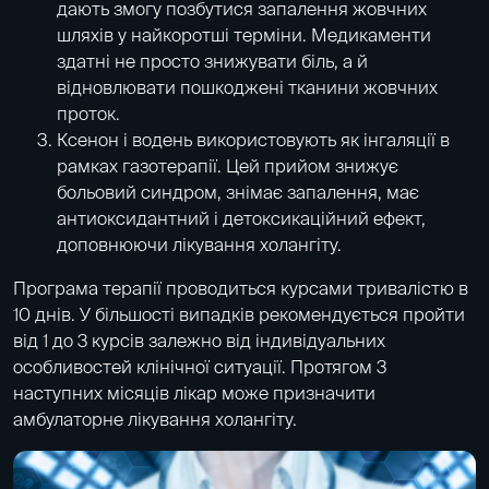
дають змогу позбутися запалення жовчних
шляхів у найкоротші терміни. Медикаменти
здатні не просто знижувати біль, а й
відновлювати пошкоджені тканини жовчних
проток.
Ксенон і водень використовують як інгаляції в
рамках
газотерапії
. Цей прийом знижує
больовий синдром, знімає запалення, має
антиоксидантний і детоксикаційний ефект,
доповнюючи лікування холангіту.
Програма терапії проводиться курсами тривалістю в
10 днів. У більшості випадків рекомендується пройти
від 1 до 3 курсів залежно від індивідуальних
особливостей клінічної ситуації. Протягом 3
наступних місяців лікар може призначити
амбулаторне лікування холангіту.