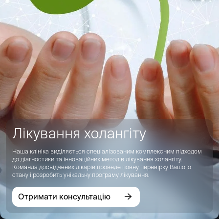
Лікування холангіту
Наша клініка виділяється спеціалізованим комплексним підходом
до діагностики та інноваційних методів лікування холангіту.
Команда досвідчених лікарів проведе повну перевірку Вашого
стану і розробить унікальну програму лікування.
Отримати консультацію