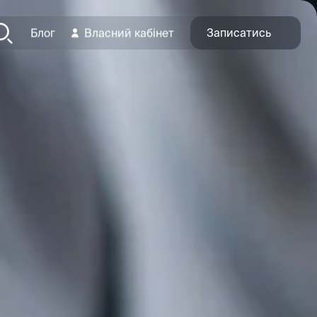
Записатись
Блог
Власний кабінет