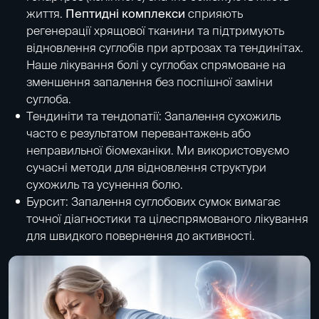
життя.
Пептидні комплекси
сприяють
регенерації хрящової тканини та підтримують
відновлення суглобів при артрозах та тендинітах.
Наше лікування болі у суглобах спрямоване на
зменшення запалення без поспішної заміни
суглоба.
Тендиніти та тендопатії: Запалення сухожиль
часто є результатом перевантажень або
неправильної біомеханіки. Ми використовуємо
сучасні методи для відновлення структури
сухожиль та усунення болю.
Бурсит: Запалення суглобових сумок вимагає
точної діагностики та цілеспрямованого лікування
для швидкого повернення до активності.