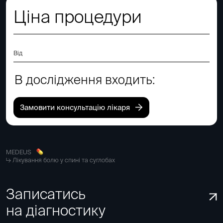
Ціна процедури
Від
В дослідження входить:
Замовити консультацію лікаря
MEDEUS
Лікування болю у спині та суглобах
Записатись
на діагностику