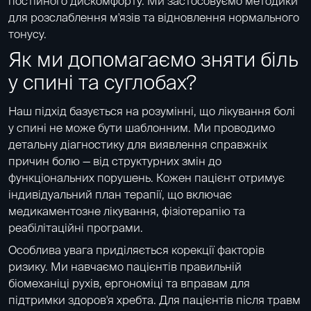
постійного дискомфорту. Ми застосовуємо методики
для розслаблення м'язів та відновлення нормального
тонусу.
Як ми допомагаємо зняти біль
у спині та суглобах?
Наш підхід базується на розумінні, що лікування болі
у спині не може бути шаблонним. Ми проводимо
детальну діагностику для виявлення справжніх
причин болю — від структурних змін до
функціональних порушень. Кожен пацієнт отримує
індивідуальний план терапії, що включає
медикаментозне лікування, фізіотерапію та
реабілітаційні програми.
Особлива увага приділяється корекції факторів
ризику. Ми навчаємо пацієнтів правильній
біомеханіці рухів, ергономіці та вправам для
підтримки здоров'я хребта. Для пацієнтів після травм