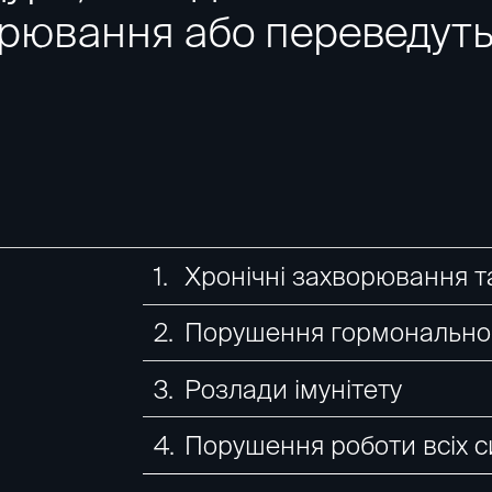
орювання або переведуть 
Хронічні захворювання т
Порушення гормонально
Розлади імунітету
Порушення роботи всіх с