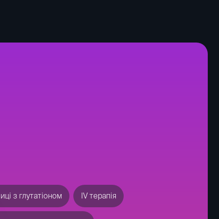
ЕЕГ
Крапельниці