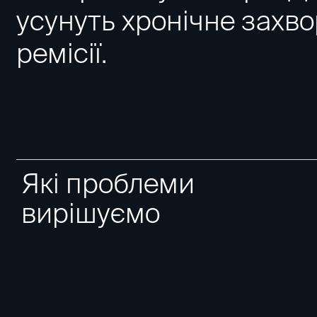
усунуть хронічне захв
ремісії.
Які проблеми
вирішуємо