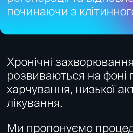
починаючи з клітинног
Хронічні захворювання
розвиваються на фоні 
харчування, низької ак
лікування.
Ми пропонуємо процеду