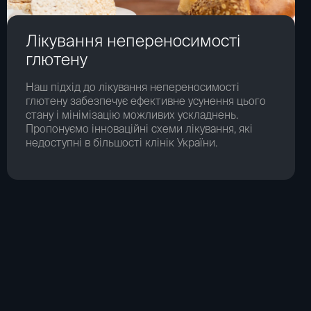
Лікування непереносимості
глютену
Наш підхід до лікування непереносимості
глютену забезпечує ефективне усунення цього
стану і мінімізацію можливих ускладнень.
Пропонуємо інноваційні схеми лікування, які
недоступні в більшості клінік України.