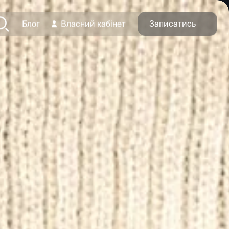
Записатись
Блог
Власний кабінет