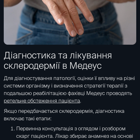
Діагностика та лікування
склеродермії в Медеус
Для діагностування патології, оцінки її впливу на різні
системи організму і визначення стратегії терапії з
подальшою реабілітацією фахівці Медеус проводять
ретельне обстеження пацієнта
.
Якщо передбачається склеродермія, діагностика
включає такі етапи:
Первинна консультація з оглядом і розбором
скарг пацієнта. Лікар збирає анамнез на основі