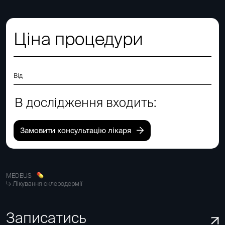
Ціна процедури
Від
В дослідження входить:
Замовити консультацію лікаря
MEDEUS
Лікування склеродермії
Записатись