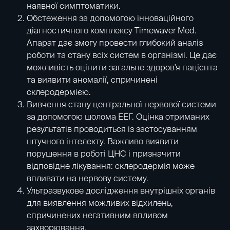
наявної симптоматики.
Обстеження за допомогою інноваційного
діагностичного комплексу Timewaver Med.
Апарат дає змогу провести глибокий аналіз
роботи та стану всіх систем в організмі. Це дає
можливість оцінити загальне здоров'я пацієнта
та виявити аномалії, спричинені
склеродермією.
Вивчення стану центральної нервової системи
за допомогою шолома ЕЕГ
. Оцінка отриманих
результатів проводиться із застосуванням
штучного інтелекту. Важливо виявити
порушення в роботі ЦНС і призначити
відповідне лікування: склеродермія може
впливати на нервову систему.
Ультразвукове дослідження внутрішніх органів
для виявлення можливих відхилень,
спричинених негативним впливом
захворювання.