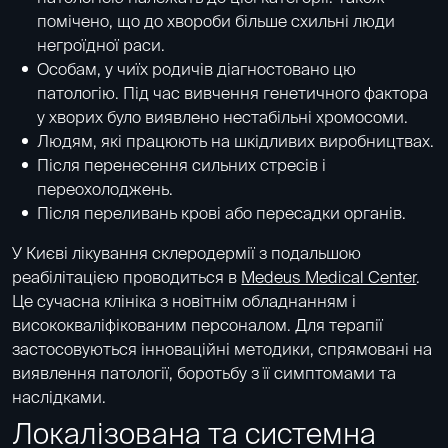
помічено, що до хвороби більше схильні люди
негроїдної раси.
Особам, у чиїх родичів діагностовано цю
патологію. Під час вивчення генетичного фактора
у хворих було виявлено нестабільні хромосоми.
Людям, які працюють на шкідливих виробництвах.
Після перенесення сильних стресів і
переохолоджень.
Після переливань крові або пересадки органів.
У Києві лікування склеродермії з подальшою
реабілітацією проводиться в
Medeus Medical Center
.
Це сучасна клініка з новітнім обладнанням і
висококваліфікованим персоналом. Для терапії
застосовуються інноваційні методики, спрямовані на
виявлення патології, боротьбу з її симптомами та
наслідками.
Локалізована та системна