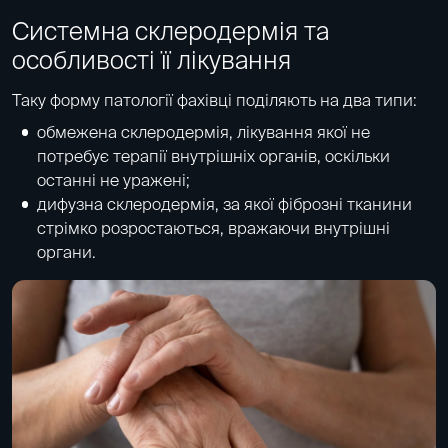
Системна склеродермія та
особливості її лікування
Таку форму патології фахівці поділяють на два типи:
обмежена склеродермія, лікування якої не
потребує терапії внутрішніх органів, оскільки
останні не уражені;
дифузна склеродермія, за якої фіброзні тканини
стрімко розростаються, вражаючи внутрішні
органи.