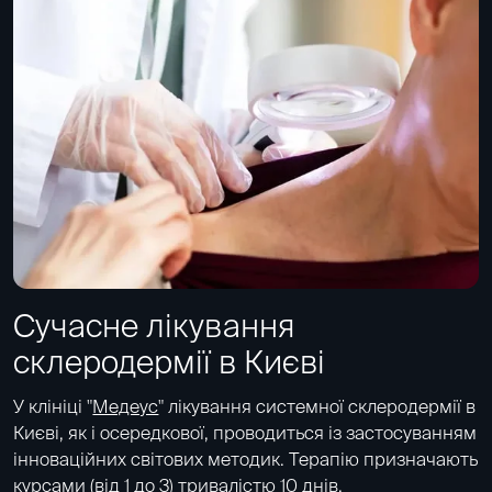
Сучасне лікування
склеродермії в Києві
У клініці "
Медеус
" лікування системної склеродермії в
Києві, як і осередкової, проводиться із застосуванням
інноваційних світових методик. Терапію призначають
курсами (від 1 до 3) тривалістю 10 днів.