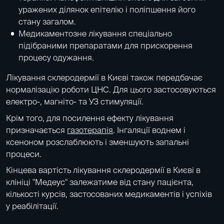
уражених ділянок епітелію і поліпшення його
стану загалом.
Медикаментозне лікування спеціально
підібраними препаратами для прискорення
процесу одужання.
Лікування склеродермії в Києві також передбачає
нормалізацію роботи ЦНС. Для цього застосовуються
електро-, магніто- та УЗ стимуляції.
Крім того, для посилення ефекту лікування
призначається
газотерапія
. Інгаляції воднем і
ксеноном розслаблюють і зменшують запальні
процеси.
Кінцева вартість лікування склеродермії в Києві в
клініці "Медеус" залежатиме від стану пацієнта,
кількості курсів, застосованих медикаментів і успіхів
у реабілітації.