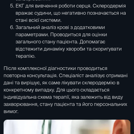
ЕКГ
для вивчення роботи серця. Склеродермія
вражає судини, що негативно позначається на
стані всієї системи.
Загальний аналіз крові
з додатковими
параметрами. Проводиться для оцінки
загального стану пацієнта. Допомагає
відстежити динаміку хвороби та скоригувати
терапію.
Після комплексної діагностики проводиться
повторна консультація. Спеціаліст аналізує отримані
дані та вирішує, як саме лікувати склеродермію в
конкретному випадку. Для цього складається
індивідуальна схема терапії, яка залежить від виду
захворювання, стану пацієнта та його персональних
вимог.