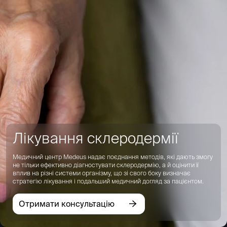
Лікування склеродермії
Медичний центр Medeus надає поєднання методів, які дають змогу
не тільки ефективно діагностувати склеродермію, а й оцінити її
вплив на різні системи організму, що зі свого боку визначає
стратегію лікування і подальший медичний догляд за пацієнтом.
Отримати консультацію