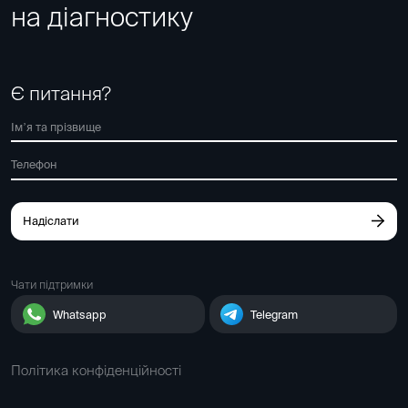
на діагностику
Є питання?
Надіслати
Чати підтримки
Whatsapp
Telegram
Політика конфіденційності