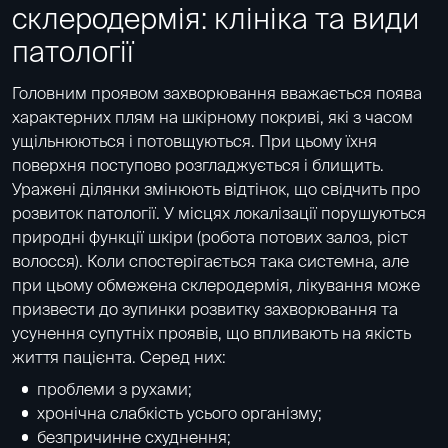
склеродермія: клініка та види
патології
Головним проявом захворювання вважається поява
характерних плям на шкірному покриві, які з часом
ущільнюються і потовщуються. При цьому їхня
поверхня поступово розгладжується і блищить.
Уражені ділянки змінюють відтінок, що свідчить про
розвиток патології. У місцях локалізації порушуються
природні функції шкіри (робота потових залоз, ріст
волосся). Коли спостерігається така системна, але
при цьому обмежена склеродермія, лікування може
призвести до зупинки розвитку захворювання та
усунення супутніх проявів, що впливають на якість
життя пацієнта. Серед них:
проблеми з рухами;
хронічна слабкість усього організму;
безпричинне схуднення;