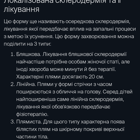
лікування
Цю форму ще називають осередкова склеродермія,
лікування якої передбачає вплив на запальні процеси
з метою їх усунення. Цю форму захворювання можна
поділити на 3 типи:
Бляшкова. Лікування бляшкової склеродермії
найчастіше потрібне особам жіночої статі, але
іноді хвороба може минути й без терапії.
Характерні плями досягають 20 см.
Лінійна. Плями у формі стрічки з часом
поширюються з обличчя на голову. Серед дітей
найпоширеніша саме лінійна склеродермія,
лікування якої обов'язково передбачає
фізіотерапію.
Плямиста. Для цього типу характерна поява
білястих плям на шкірному покриві верхньої
частини тіла.