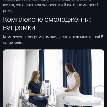
життя, залишаються здоровими й активними довгі
роки.
Комплексне омолодження:
напрямки
Комплексні програми омолодження включають такі 5
напрямків.