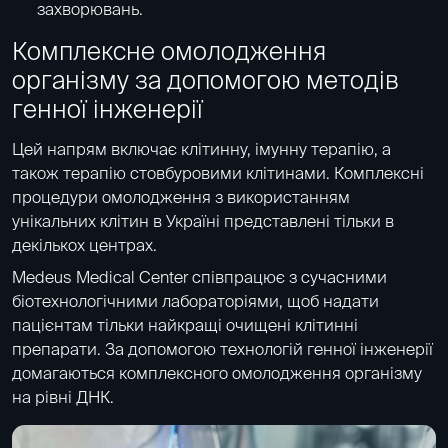
захворювань.
Комплексне омолодження
організму за допомогою методів
генної інженерії
Цей напрям включає клітинну, імунну терапію, а
також терапію стовбуровими клітинами. Комплексні
процедури омолодження з використанням
унікальних клітин в Україні представлені тільки в
декількох центрах.
Medeus Medical Center співпрацює з сучасними
біотехнологічними лабораторіями, щоб надати
пацієнтам тільки найкращі очищені клітинні
препарати. За допомогою технологій генної інженерії
домагаються комплексного омолодження організму
на рівні ДНК.