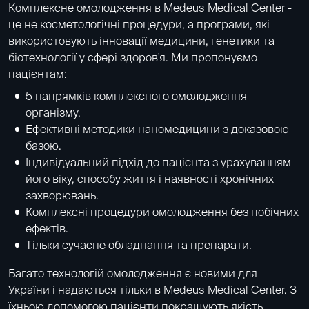
Комплексне омолодження в Medeus Medical Center -
це не косметологічні процедури, а програми, які
використовують інновації медицини, генетики та
біотехнології у сфері здоров'я. Ми пропонуємо
пацієнтам:
5 напрямків комплексного омолодження
організму.
Ефективні методики наномедицини з доказовою
базою.
Індивідуальний підхід до пацієнта з урахуванням
його віку, способу життя і наявності хронічних
захворювань.
Комплексні процедури омолодження без побічних
ефектів.
Тільки сучасне обладнання та препарати.
Багато технологій омолодження є новими для
України і надаються тільки в Medeus Medical Center. З
їхньою допомогою пацієнти покращують якість