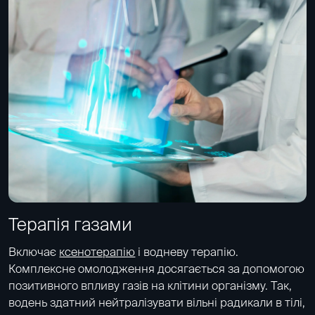
Терапія газами
Включає
ксенотерапію
і водневу терапію.
Комплексне омолодження досягається за допомогою
позитивного впливу газів на клітини організму. Так,
водень здатний нейтралізувати вільні радикали в тілі,