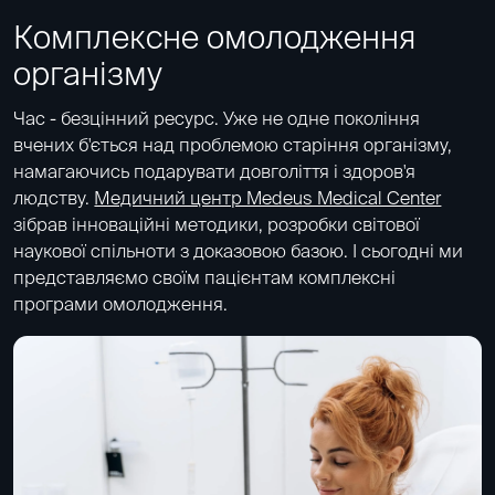
Комплексне омолодження
організму
Час - безцінний ресурс. Уже не одне покоління
вчених б'ється над проблемою старіння організму,
намагаючись подарувати довголіття і здоров'я
людству.
Медичний центр Medeus Medical Center
зібрав інноваційні методики, розробки світової
наукової спільноти з доказовою базою. І сьогодні ми
представляємо своїм пацієнтам комплексні
програми омолодження.