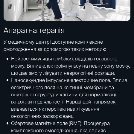
Апаратна терапія
У медичному центрі доступне комплексне
омолодження за допомогою таких методик:
Нейростимуляція глибоких відділів головного
мозку. Вплив електроімпульсу на певну зону мозку,
що дає змогу лікувати неврологічні розлади.
Наносекундне імпульсне електричне поле. Вплив
електричного поля на клітинні мембрани та
внутрішні структури клітини для нормалізації
їхньої життєдіяльності. Наразі цей напрямок
вивчається як перспектива лікування
онкологічних захворювань.
Обертове магнітне поле (RMF). Процедура
комплексного омолодження, яка сприяє