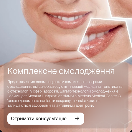
Комплексне омолодження
Представляємо своїм пацієнтам комплексні програми
омолодження, які використовують інновації медицини, генетики та
біотехнології у сфері здоров'я. Багато технологій омолодження є
новими для України і надаються тільки в Medeus Medical Center. З
їхньою допомогою пацієнти покращують якість життя,
залишаються здоровими та активними довгі роки.
Отримати консультацію