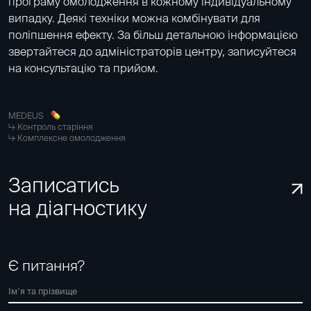
програму омолодження в кожному індивідуальному
випадку. Деякі техніки можна комбінувати для
поліпшення ефекту. За більш детальною інформацією
звертайтеся до адміністраторів центру, записуйтеся
на консультацію та прийом.
MEDEUS
Контроль старіння
Комплексне омолодження
Записатись
на діагностику
Є питання?