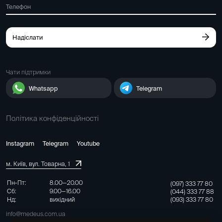
Надіслати
Чати підтримки
Whatsapp
Telegram
Політика конфіденційності
Instagram
Telegram
Youtube
м. Київ, вул. Товарна, 1
Пн-Пт:
8.00—20.00
(097) 333 77 80
Сб:
9.00—16.00
(044) 333 77 88
(093) 333 77 80
Нд:
вихідний
info@medeus.com.ua