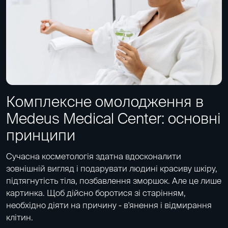
Комплексне омолодження в
Medeus Medical Center: основні
принципи
Сучасна косметологія здатна вдосконалити
зовнішній вигляд і подарувати людині красиву шкіру,
підтягнутість тіла, позбавлення зморшок. Але це лише
картинка. Щоб дійсно боротися зі старінням,
необхідно діяти на причину - в'янення і відмирання
клітин.