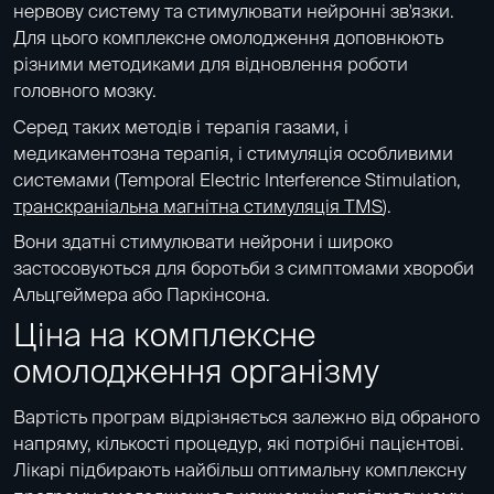
нервову систему та стимулювати нейронні зв'язки.
Для цього комплексне омолодження доповнюють
різними методиками для відновлення роботи
головного мозку.
Серед таких методів і терапія газами, і
медикаментозна терапія, і стимуляція особливими
системами (Temporal Electric Interference Stimulation,
транскраніальна магнітна стимуляція ТМS
).
Вони здатні стимулювати нейрони і широко
застосовуються для боротьби з симптомами хвороби
Альцгеймера або Паркінсона.
Ціна на комплексне
омолодження організму
Вартість програм відрізняється залежно від обраного
напряму, кількості процедур, які потрібні пацієнтові.
Лікарі підбирають найбільш оптимальну комплексну