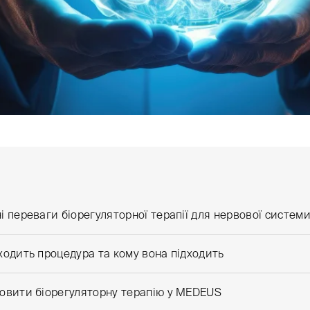
і переваги біорегуляторної терапії для нервової систем
ходить процедура та кому вона підходить
овити біорегуляторну терапію у MEDEUS