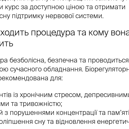
и курс за доступною ціною та отримати
сну підтримку нервової системи.
ходить процедура та кому вон
ить
а безболісна, безпечна та проводиться
ою сучасного обладнання. Біорегулятор
 рекомендована для:
нтів із хронічним стресом, депресивним
ми та тривожністю;
 з порушеннями концентрації та пам’яті
оліпшення сну та відновлення енергети