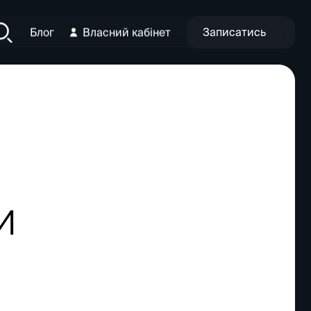
Записатись
Блог
Власний кабінет
и