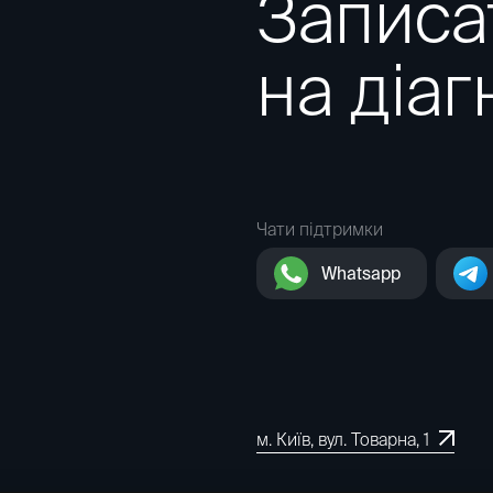
Записа
на діаг
Чати підтримки
Whatsapp
м. Київ, вул. Товарна, 1