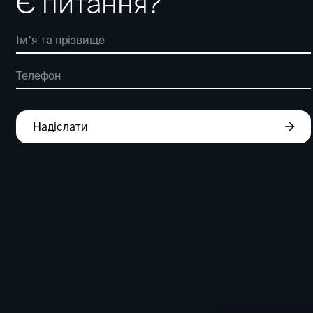
Є питання?
Надіслати