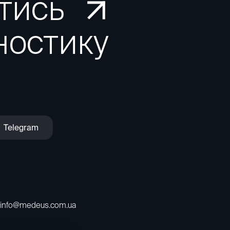
тись
ностику
Telegram
info@medeus.com.ua