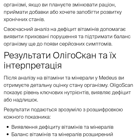
організмі, якщо ви плануєте змінювати раціон,
приймати добавки або хочете запобігти розвитку
хронічних станів.
Своєчасний аналіз на дефіцит вітамінів допомагає
виявити приховані порушення та підтримати баланс
організму ще до появи серйозних симптомів.
Результати ОлігоСкан та їх
інтерпретація
Після аналізу на вітаміни та мінерали у Medeus ви
отримуєте детальну оцінку стану організму. OligoScan
показує рівень ключових нутрієнтів, виявляє дефіцит
або надлишок.
Результати подаються зрозуміло з розшифровкою
кожного показника:
Виявлення дефіциту вітамінів та мінералів
Баланс вітамінів та мінералів розширений