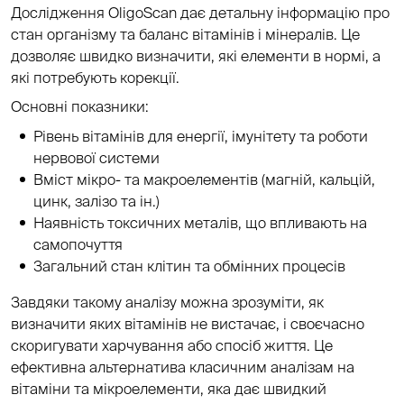
Дослідження OligoScan дає детальну інформацію про
стан організму та баланс вітамінів і мінералів. Це
дозволяє швидко визначити, які елементи в нормі, а
які потребують корекції.
Основні показники:
Рівень вітамінів для енергії, імунітету та роботи
нервової системи
Вміст мікро- та макроелементів (магній, кальцій,
цинк, залізо та ін.)
Наявність токсичних металів, що впливають на
самопочуття
Загальний стан клітин та обмінних процесів
Завдяки такому аналізу можна зрозуміти, як
визначити яких вітамінів не вистачає, і своєчасно
скоригувати харчування або спосіб життя. Це
ефективна альтернатива класичним аналізам на
вітаміни та мікроелементи, яка дає швидкий