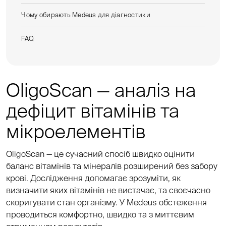
Чому обирають Medeus для діагностики
FAQ
OligoScan — аналіз на
дефіцит вітамінів та
мікроелементів
OligoScan — це сучасний спосіб швидко оцінити
баланс вітамінів та мінералів розширений без забору
крові. Дослідження допомагає зрозуміти, як
визначити яких вітамінів не вистачає, та своєчасно
скоригувати стан організму. У Medeus обстеження
проводиться комфортно, швидко та з миттєвим