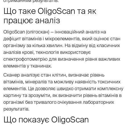
отриманням результатів.
Що таке OligoScan та як
працює аналіз
OligoScan (олігоскан) — інноваційний аналіз на
дефіцит вітамінів і мікроелементів, який оцінює стан
організму за кілька хвилин. На відміну від класичних
аналізів крові
, технологія використовує
спектрофотометрію для визначення рівня важливих
елементів у тканинах.
Сканер аналізує стан клітин, визначає рівень
вітамінів, мінералів та можливу наявність токсичних
елементів. Це дозволяє швидко отримати комплексну
картину та зрозуміти, як визначити рівень вітамінів в
організмі без тривалого очікування лабораторних
результатів.
Що показує OligoScan