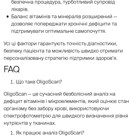
безпечна процедура, турботливий супровід
лікарів.
Баланс вітамінів та мінералів розширений —
дозволяє попереджати хронічні дефіцити та
підтримувати оптимальне самопочуття.
Усі ці фактори гарантують точність діагностики,
безпеку пацієнта та можливість швидко отримати
персоналізовану стратегію підтримки здоров’я.
FAQ
Що таке OligoScan?
OligoScan — це сучасний безболісний аналіз на
дефіцит вітамінів і мікроелементів, який оцінює стан
організму без забору крові, використовуючи
спектрофотометрію для швидкого визначення рівня
нутрієнтів у тканинах.
Як працює аналіз OligoScan?