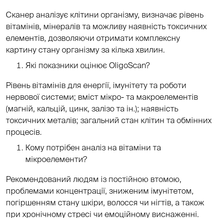
Сканер аналізує клітини організму, визначає рівень
вітамінів, мінералів та можливу наявність токсичних
елементів, дозволяючи отримати комплексну
картину стану організму за кілька хвилин.
Які показники оцінює OligoScan?
Рівень вітамінів для енергії, імунітету та роботи
нервової системи; вміст мікро- та макроелементів
(магній, кальцій, цинк, залізо та ін.); наявність
токсичних металів; загальний стан клітин та обмінних
процесів.
Кому потрібен аналіз на вітаміни та
мікроелементи?
Рекомендований людям із постійною втомою,
проблемами концентрації, зниженим імунітетом,
погіршенням стану шкіри, волосся чи нігтів, а також
при хронічному стресі чи емоційному виснаженні.