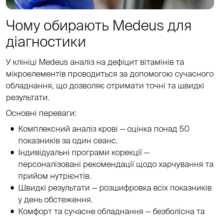
Чому обирають Medeus для
діагностики
У
клініці Medeus
аналіз на дефіцит вітамінів та
мікроелементів проводиться за допомогою сучасного
обладнання, що дозволяє отримати точні та швидкі
результати.
Основні переваги:
Комплексний аналіз крові — оцінка понад 50
показників за один сеанс.
Індивідуальні програми корекції —
персоналізовані рекомендації щодо харчування та
прийом нутрієнтів.
Швидкі результати — розшифровка всіх показників
у день обстеження.
Комфорт та сучасне обладнання — безболісна та