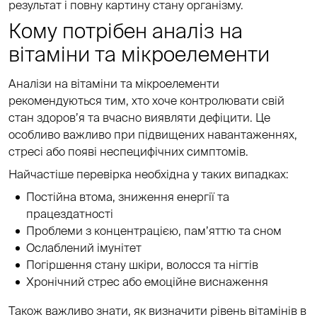
результат і повну картину стану організму.
Кому потрібен аналіз на
вітаміни та мікроелементи
Аналізи на вітаміни та мікроелементи
рекомендуються тим, хто хоче контролювати свій
стан здоров’я та вчасно виявляти дефіцити. Це
особливо важливо при підвищених навантаженнях,
стресі або появі неспецифічних симптомів.
Найчастіше перевірка необхідна у таких випадках:
Постійна втома, зниження енергії та
працездатності
Проблеми з концентрацією, пам’яттю та сном
Ослаблений імунітет
Погіршення стану шкіри, волосся та нігтів
Хронічний стрес або емоційне виснаження
Також важливо знати, як визначити рівень вітамінів в