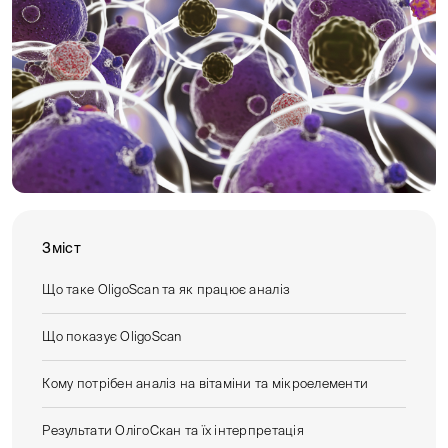
Зміст
Що таке OligoScan та як працює аналіз
Що показує OligoScan
Кому потрібен аналіз на вітаміни та мікроелементи
Результати ОлігоСкан та їх інтерпретація